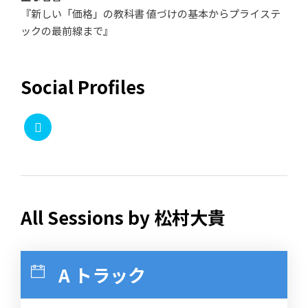
『新しい「価格」の教科書 値づけの基本からプライステ
ックの最前線まで』
Social Profiles
All Sessions by 松村大貴
A トラック