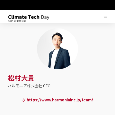
松村大貴
ハルモニア株式会社 CEO
https://www.harmoniainc.jp/team/